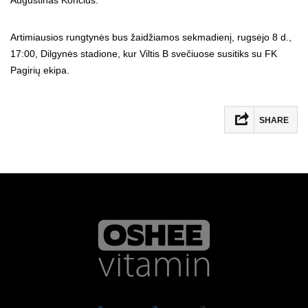
Augustinas Končius.
Artimiausios rungtynės bus žaidžiamos sekmadienį, rugsėjo 8 d.,
17:00, Dilgynės stadione, kur Viltis B svečiuose susitiks su FK
Pagirių ekipa.
SHARE