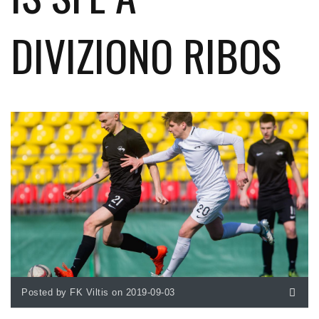
DIVIZIONO RIBOS
Posted by FK Viltis on 2019-09-03