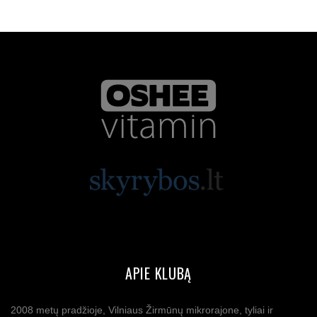
APIE KLUBĄ
2008 metų pradžioje, Vilniaus Žirmūnų mikrorajone, tyliai ir