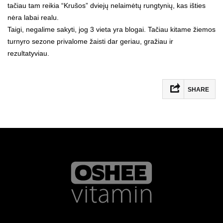
tačiau tam reikia “Krušos” dviejų nelaimėtų rungtynių, kas išties
nėra labai realu.
Taigi, negalime sakyti, jog 3 vieta yra blogai. Tačiau kitame žiemos
turnyro sezone privalome žaisti dar geriau, gražiau ir
rezultatyviau.
SHARE