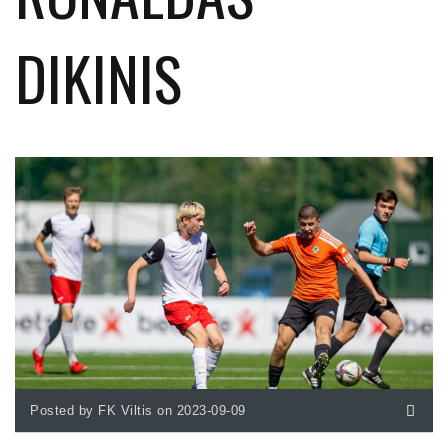
DIKINIS
Posted by FK Viltis on 2023-09-09