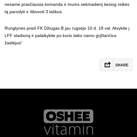
nesame prasčiausia komanda ir mums sekmadienį tiesiog reikės
tą parodyti ir iškovoti 3 taškus.
Rungtynės prieš FK Džiugas B jau rugsėjo 10 d. 18 val. Atvykite į
LFF stadioną ir palaikykite po kurio laiko namo grįžtančius
žaidėjus!
SHARE