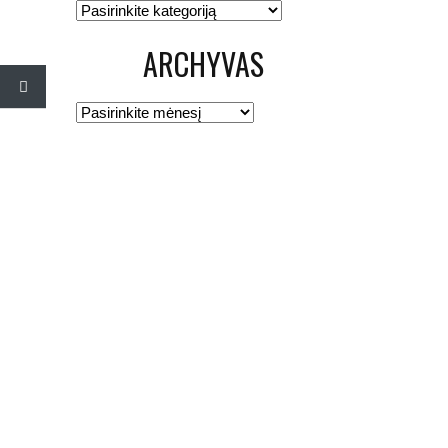
Kategorijos
ARCHYVAS
Archyvas